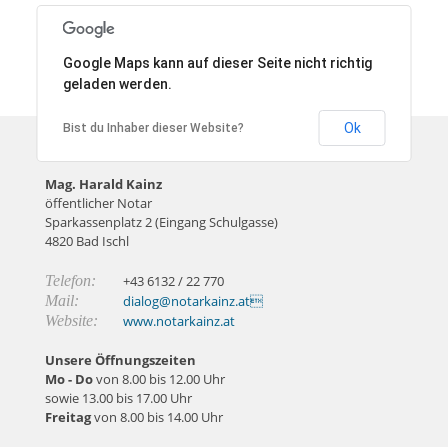
Google Maps kann auf dieser Seite nicht richtig
geladen werden.
Ok
Bist du Inhaber dieser Website?
So erreichen Sie uns
Mag. Harald Kainz
öffentlicher Notar
Sparkassenplatz 2 (Eingang Schulgasse)
4820 Bad Ischl
Telefon:
+43 6132 / 22 770
Mail:
dialog@notarkainz.at
Website:
www.notarkainz.at
Unsere Öffnungszeiten
Mo - Do
von 8.00 bis 12.00 Uhr
sowie 13.00 bis 17.00 Uhr
Freitag
von 8.00 bis 14.00 Uhr