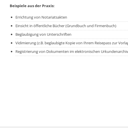
Beispiele aus der Praxis:
Errichtung von Notariatsakten
Einsicht in öffentliche Bücher (Grundbuch und Firmenbuch)
Beglaubigung von Unterschriften
Vidimierung (z.B. beglaubigte Kopie von Ihrem Reisepass zur Vorl
Registrierung von Dokumenten im elektronischen Urkundenarchi