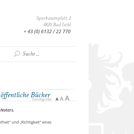
Sparkassenplatz 2
4820 Bad Ischl
+ 43 (0) 6132 / 22 770
öffentliche Bücher
A
A
A
Schriftgröße
 Notars.
theit“ und „Richtigkeit“ eines