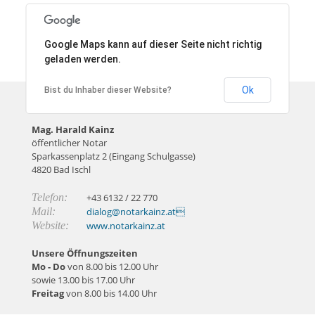
Google Maps kann auf dieser Seite nicht richtig
geladen werden.
Ok
Bist du Inhaber dieser Website?
So erreichen Sie uns
Mag. Harald Kainz
öffentlicher Notar
Sparkassenplatz 2 (Eingang Schulgasse)
4820 Bad Ischl
Telefon:
+43 6132 / 22 770
Mail:
dialog@notarkainz.at
Website:
www.notarkainz.at
Unsere Öffnungszeiten
Mo - Do
von 8.00 bis 12.00 Uhr
sowie 13.00 bis 17.00 Uhr
Freitag
von 8.00 bis 14.00 Uhr